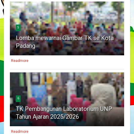
5
Lomba mewarnai Gambar TK se Kota
Padang
Readmore
6
TK Pembangunan Laboratorium UNP
Tahun Ajaran 2025/2026
Readmore