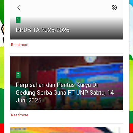
1
PPDB TA 2025-2026
Readmore
2
Perpisahan dan Pentas Karya Di
Gedung Serba Guna FT UNP Sabtu, 14
Juni 2025
Readmore