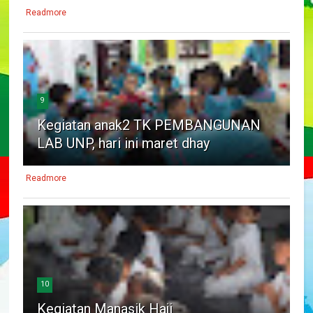
Readmore
9
Kegiatan anak2 TK PEMBANGUNAN
LAB UNP, hari ini maret dhay
Readmore
10
Kegiatan Manasik Haji