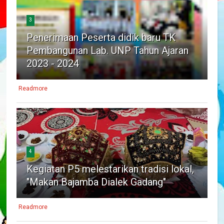
3
Penerimaan Peserta didik baru TK
Pembangunan Lab. UNP Tahun Ajaran
2023 - 2024
Readmore
4
Kegiatan P5 melestarikan tradisi lokal,
"Makan Bajamba Dialek Gadang"
Readmore