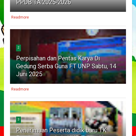
PPDB TA 2025-2026
Readmore
2
Perpisahan dan Pentas Karya Di
Gedung Serba Guna FT UNP Sabtu, 14
Juni 2025
Readmore
3
Penerimaan Peserta didik baru TK