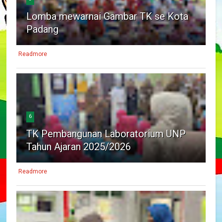
Lomba mewarnai Gambar TK se Kota
Padang
Readmore
6
TK Pembangunan Laboratorium UNP
Tahun Ajaran 2025/2026
Readmore