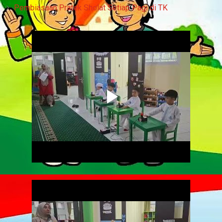
Pembiasaan Pratek Sholat Setiap Pagi di TK