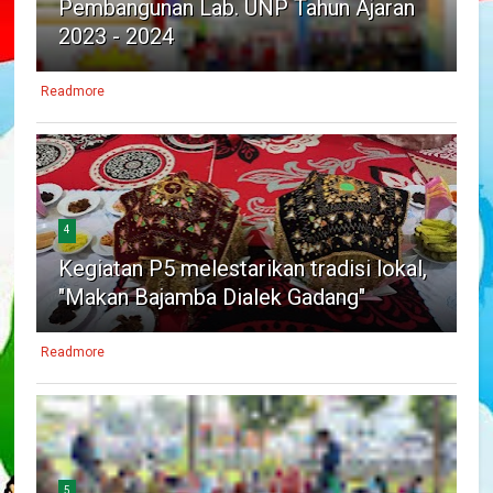
Pembangunan Lab. UNP Tahun Ajaran
2023 - 2024
Readmore
4
Kegiatan P5 melestarikan tradisi lokal,
"Makan Bajamba Dialek Gadang"
Readmore
5