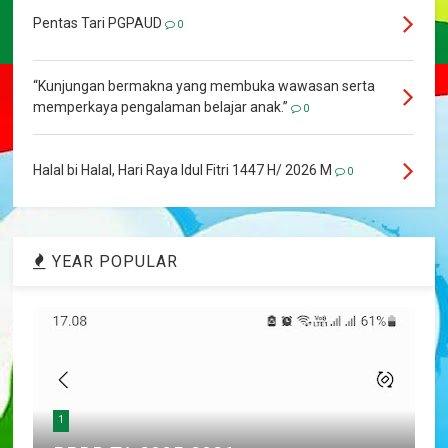
Pentas Tari PGPAUD
0
“Kunjungan bermakna yang membuka wawasan serta
memperkaya pengalaman belajar anak.”
0
Halal bi Halal, Hari Raya Idul Fitri 1447 H/ 2026 M
0
YEAR POPULAR
1