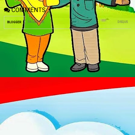
COMMENTS
FACEBOOK
:
DISQUS
BLOGGER