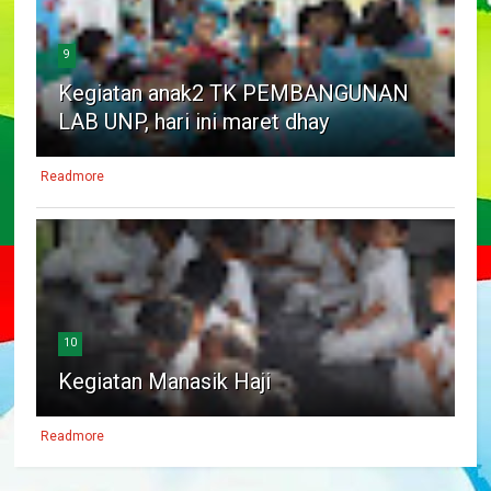
9
Kegiatan anak2 TK PEMBANGUNAN
LAB UNP, hari ini maret dhay
Readmore
10
Kegiatan Manasik Haji
Readmore