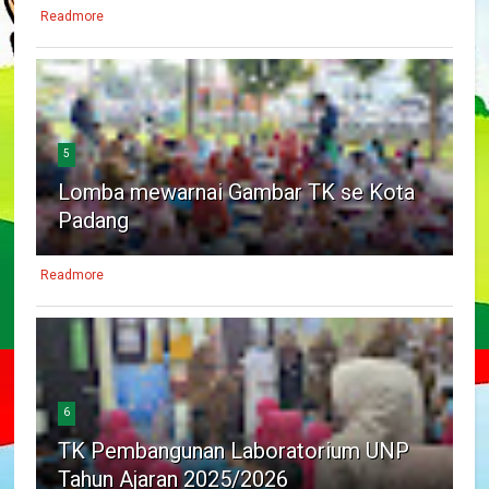
Readmore
5
Lomba mewarnai Gambar TK se Kota
Padang
Readmore
6
TK Pembangunan Laboratorium UNP
Tahun Ajaran 2025/2026