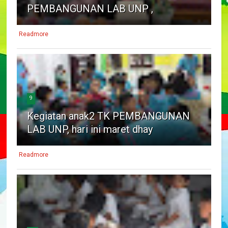
PEMBANGUNAN LAB UNP ,
Readmore
9
Kegiatan anak2 TK PEMBANGUNAN
LAB UNP, hari ini maret dhay
Readmore