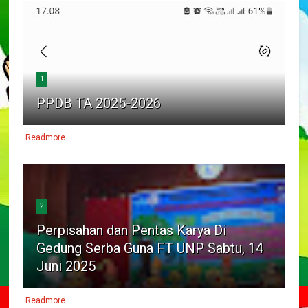
1
PPDB TA 2025-2026
Readmore
2
Perpisahan dan Pentas Karya Di
Gedung Serba Guna FT UNP Sabtu, 14
Juni 2025
Readmore