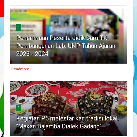
3
Penerimaan Peserta didik baru TK
Pembangunan Lab. UNP Tahun Ajaran
2023 - 2024
Readmore
4
Kegiatan P5 melestarikan tradisi lokal,
"Makan Bajamba Dialek Gadang"