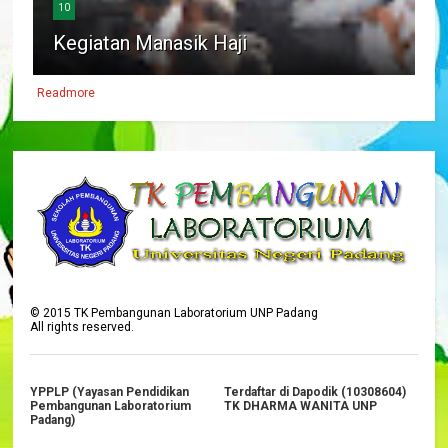
10
Kegiatan Manasik Haji
Readmore
©
2015
TK Pembangunan Laboratorium UNP Padang
All rights reserved.
YPPLP (Yayasan Pendidikan
Terdaftar di Dapodik (10308604)
Pembangunan Laboratorium
TK DHARMA WANITA UNP
Padang)